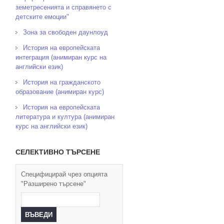
земетресенията и справянето с
детските емоции"
Зона за свободен даунлоуд
История на европейската
интеграция (анимиран курс на
английски език)
История на гражданското
образование (анимиран курс)
История на европейската
литература и култура (анимиран
курс на английски език)
СЕЛЕКТИВНО ТЪРСЕНЕ
Специфицирай чрез опцията
"Разширено търсене"