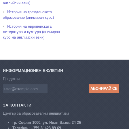
английски език)
История на гражданското
образование (анимиран курс)
История на европейската
литература и култура (анимиран
курс на английски език)
ИНФОРМАЦИОНЕН БЮЛЕТИН
Предстои...
ЗА КОНТАКТИ
Център за образователни инициативи
гр. София 1000, ул. Иван Вазов 24-26
Телефон:
+359 2/ 423 89 69