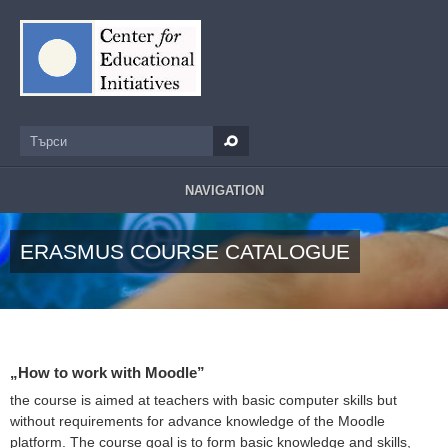
Премини към основното съдържание
Търси
Форма за търсене
NAVIGATION
ERASMUS COURSE CATALOGUE
„How to work with Moodle”
the course is aimed at teachers with basic computer skills but
without requirements for advance knowledge of the Moodle
platform. The course goal is to form basic knowledge and skills,