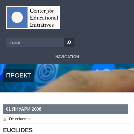
Премини към основното съдържание
Търси
Форма за търсене
NAVIGATION
ПРОЕКТ
01 ЯНУАРИ 2008
От
ceiadmin
EUCLIDES