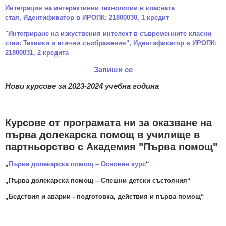
Интеграция на интерактивни технологии в класната
стая, Идентификатор в ИРОПК: 21800030, 1 кредит
"Интегриране на изкуствения интелект в съвременните класни
стаи: Техники и етични съображения", Идентификатор в ИРОПК:
21800031, 2 кредита
Запиши се
Нови курсове за 2023-2024 учебна година
Курсове от програмата ни за оказване на
първа долекарска помощ в училище в
партньорство с Академия "Първа помощ"
„
Първа долекарска помощ – Основен курс
“
„Първа долекарска помощ – Спешни детски състояния“
„Бедствия и аварии - подготовка, действия и първа помощ“