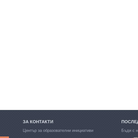
ЗА КОНТАКТИ
ПОСЛЕД
Център за образователни инициативи
Бъди с н