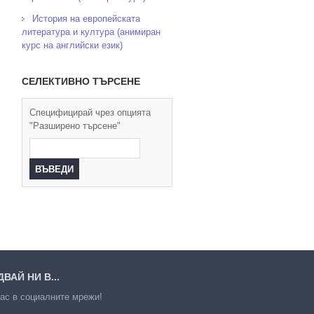
История на европейската
литература и култура (анимиран
курс на английски език)
СЕЛЕКТИВНО ТЪРСЕНЕ
Специфицирай чрез опцията
"Разширено търсене"
ВАЙ НИ В...
ас в социалните мрежи!