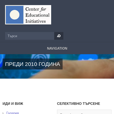
Премини към основното съдържание
Търси
Форма за търсене
NAVIGATION
ПРЕДИ 2010 ГОДИНА
ИДИ И ВИЖ
СЕЛЕКТИВНО ТЪРСЕНЕ
Галерия