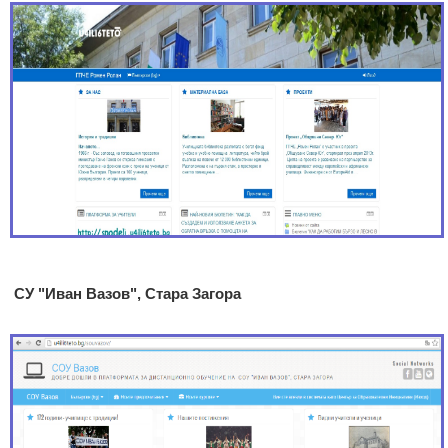
СУ "Иван Вазов", Стара Загора