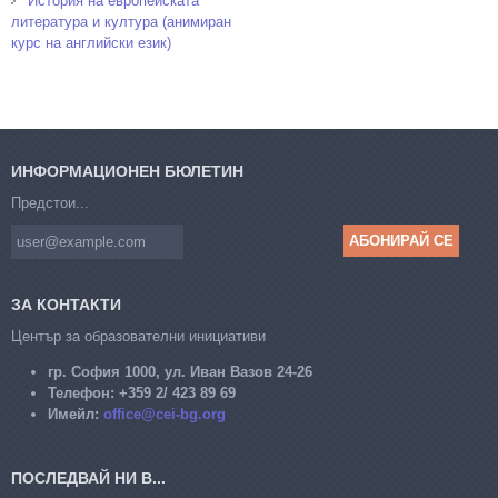
История на европейската
литература и култура (анимиран
курс на английски език)
ИНФОРМАЦИОНЕН БЮЛЕТИН
Предстои...
ЗА КОНТАКТИ
Център за образователни инициативи
гр. София 1000, ул. Иван Вазов 24-26
Телефон:
+359 2/ 423 89 69
Имейл:
office@cei-bg.org
ПОСЛЕДВАЙ НИ В...