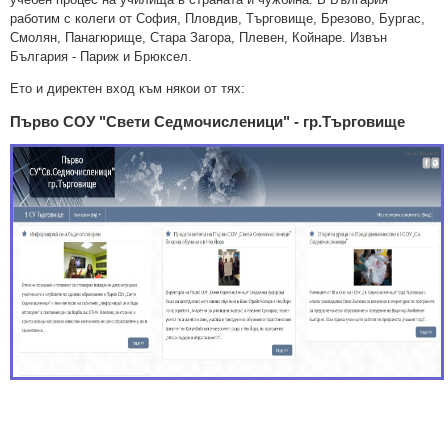
работим с колеги от София, Пловдив, Търговище, Брезово, Бургас,
Смолян, Панагюрище, Стара Загора, Плевен, Койнаре. Извън
България - Париж и Брюксел.
Ето и директен вход към някои от тях:
Първо СОУ "Свети Седмочисленици" - гр.Търговище