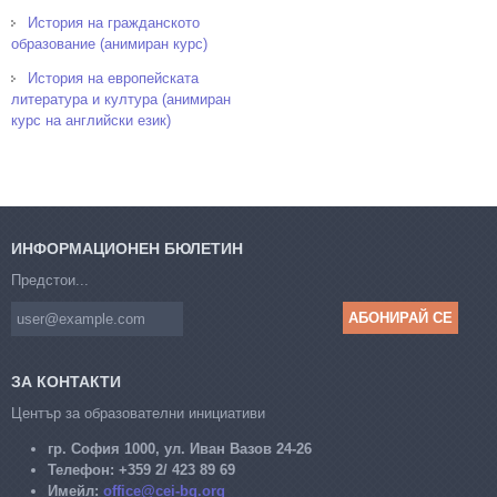
История на гражданското
образование (анимиран курс)
История на европейската
литература и култура (анимиран
курс на английски език)
ИНФОРМАЦИОНЕН БЮЛЕТИН
Предстои...
ЗА КОНТАКТИ
Център за образователни инициативи
гр. София 1000, ул. Иван Вазов 24-26
Телефон:
+359 2/ 423 89 69
Имейл:
office@cei-bg.org