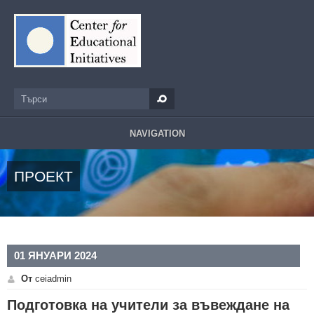
Премини към основното съдържание
Търси
Форма за търсене
NAVIGATION
ПРОЕКТ
01 ЯНУАРИ 2024
От
ceiadmin
Подготовка на учители за въвеждане на