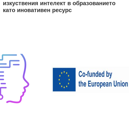
изкуствения интелект в образованието
като иновативен ресурс