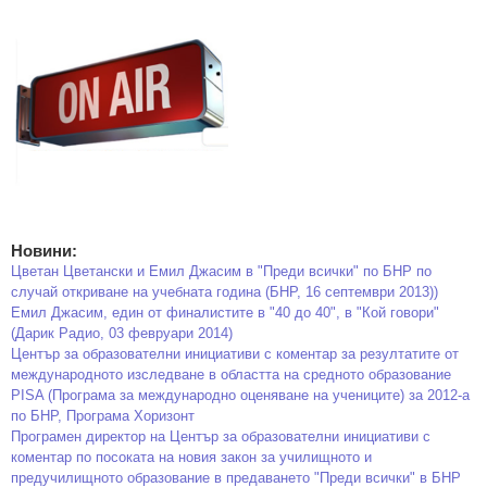
Новини:
Цветан Цветански и Емил Джасим в "Преди всички" по БНР по
случай откриване на учебната година (БНР, 16 септември 2013))
Емил Джасим, един от финалистите в "40 до 40", в "Кой говори"
(Дарик Радио, 03 февруари 2014)
Център за образователни инициативи с коментар за резултатите от
международното изследване в областта на средното образование
PISA (Програма за международно оценяване на учениците) за 2012-а
по БНР, Програма Хоризонт
Програмен директор на Център за образователни инициативи с
коментар по посоката на новия закон за училищното и
предучилищното образование в предаването "Преди всички" в БНР