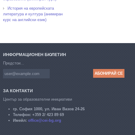
История на европейската
литература и култура (анимиран
курс на английски език)
ИНФОРМАЦИОНЕН БЮЛЕТИН
Предстои...
ЗА КОНТАКТИ
Център за образователни инициативи
гр. София 1000, ул. Иван Вазов 24-26
Телефон:
+359 2/ 423 89 69
Имейл:
office@cei-bg.org