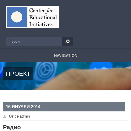
Премини към основното съдържание
Търси
Форма за търсене
NAVIGATION
ПРОЕКТ
16 ЯНУАРИ 2014
От
ceiadmin
Радио