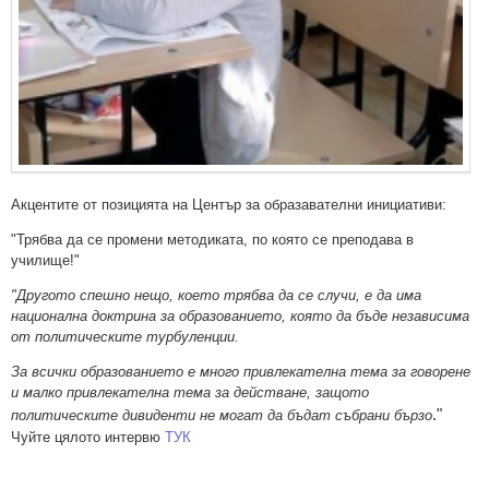
Акцентите от позицията на Център за образавателни инициативи:
"Трябва да се промени методиката, по която се преподава в
училище!"
"Другото спешно нещо, което трябва да се случи, е да има
национална доктрина за образованието, която да бъде независима
от политическите турбуленции.
За всички образованието е много привлекателна тема за говорене
и малко привлекателна тема за действане, защото
."
политическите дивиденти не могат да бъдат събрани бързо
Чуйте цялото интервю
ТУК