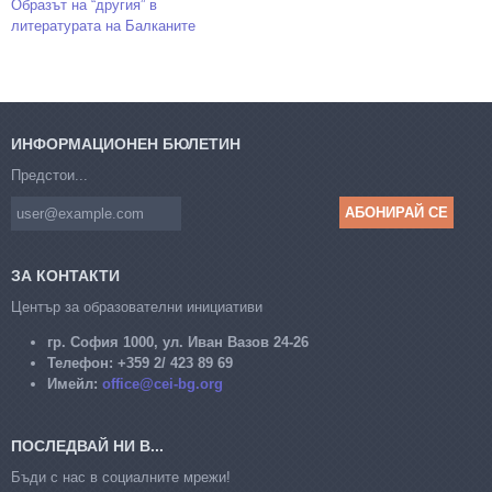
Образът на “другия” в
литературата на Балканите
ИНФОРМАЦИОНЕН БЮЛЕТИН
Предстои...
ЗА КОНТАКТИ
Център за образователни инициативи
гр. София 1000, ул. Иван Вазов 24-26
Телефон:
+359 2/ 423 89 69
Имейл:
office@cei-bg.org
ПОСЛЕДВАЙ НИ В...
Бъди с нас в социалните мрежи!