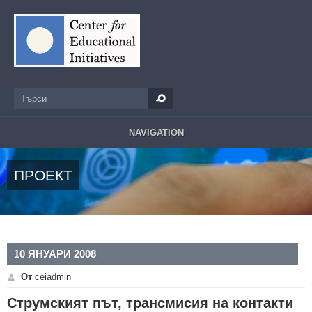
Премини към основното съдържание
Търси
Форма за търсене
NAVIGATION
ПРОЕКТ
10 ЯНУАРИ 2008
От
ceiadmin
Струмският път, трансмисия на контакти