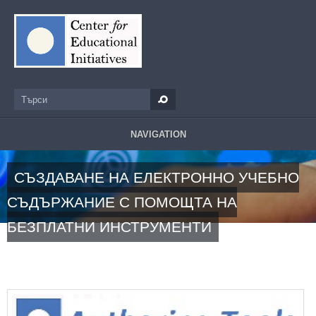
Премини към основното съдържание
Търси
Форма за търсене
NAVIGATION
СЪЗДАВАНЕ НА ЕЛЕКТРОННО УЧЕБНО
СЪДЪРЖАНИЕ С ПОМОЩТА НА
БЕЗПЛАТНИ ИНСТРУМЕНТИ