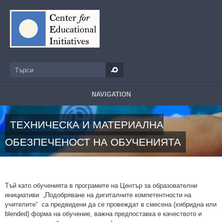
Премини към основното съдържание
Търси
Форма за търсене
NAVIGATION
ТЕХНИЧЕСКА И МАТЕРИАЛНА
ОБЕЗПЕЧЕНОСТ НА ОБУЧЕНИЯТА
Тъй като обученията в програмите на Център за образователни
инициативи „Подобряване на дигиталните компетентности на
учителите“ са предвидени да се провеждат в смесена (хибридна или
blended) форма на обучение, важна предпоставка е качеството и