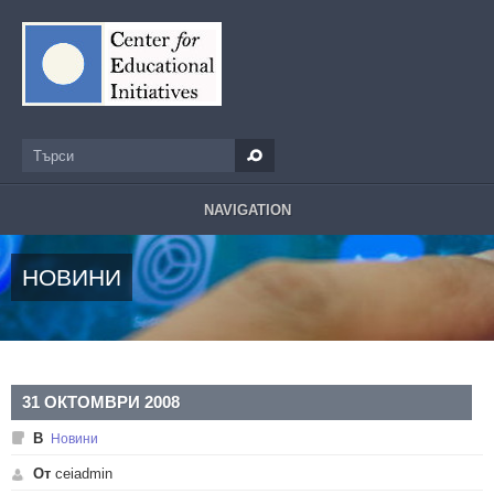
Премини към основното съдържание
Търси
Форма за търсене
NAVIGATION
НОВИНИ
31 ОКТОМВРИ 2008
В
Новини
От
ceiadmin