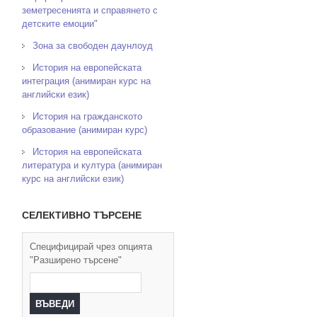
земетресенията и справянето с
детските емоции"
Зона за свободен даунлоуд
История на европейската
интеграция (анимиран курс на
английски език)
История на гражданското
образование (анимиран курс)
История на европейската
литература и култура (анимиран
курс на английски език)
СЕЛЕКТИВНО ТЪРСЕНЕ
Специфицирай чрез опцията
"Разширено търсене"