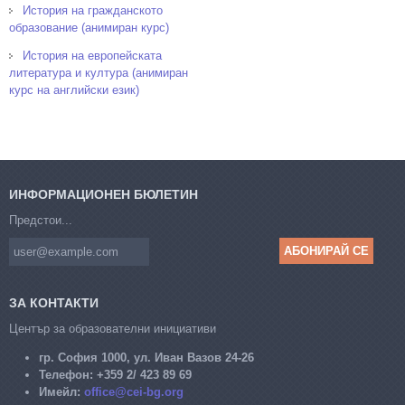
История на гражданското
образование (анимиран курс)
История на европейската
литература и култура (анимиран
курс на английски език)
ИНФОРМАЦИОНЕН БЮЛЕТИН
Предстои...
ЗА КОНТАКТИ
Център за образователни инициативи
гр. София 1000, ул. Иван Вазов 24-26
Телефон:
+359 2/ 423 89 69
Имейл:
office@cei-bg.org