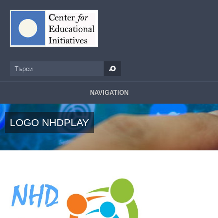
Премини към основното съдържание
Търси
Форма за търсене
NAVIGATION
LOGO NHDPLAY