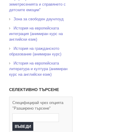
земетресенията и справянето с
детските емоции"
Зона за свободен даунлоуд
История на европейската
интеграция (анимиран курс на
английски език)
История на гражданското
образование (анимиран курс)
История на европейската
литература и култура (анимиран
курс на английски език)
СЕЛЕКТИВНО ТЪРСЕНЕ
Специфицирай чрез опцията
"Разширено търсене"