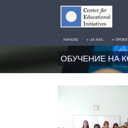
Премини към основното съдържание
НАЧАЛО
ЗА НАС
ПРОЕК
Main Menu
ОБУЧЕНИЕ НА КО