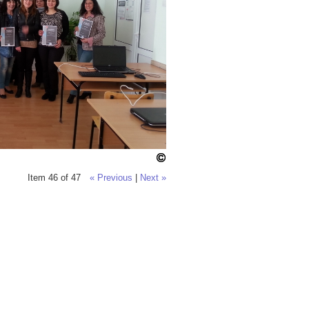
Item 46 of 47
« Previous
|
Next »