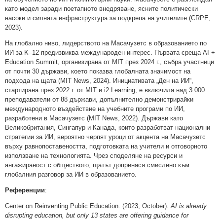
като модел заради поетапното внедряване, ясните политически
насоки и силната инфраструктура за подкрепа на учителите (CRPE,
2023).
На глобално ниво, лидерството на Масачузетс в образованието по
ИИ за K–12 предизвиква международен интерес. Първата среща AI +
Education Summit, организирана от MIT през 2024 г., събра участници
от почти 30 държави, което показва глобалната значимост на
подхода на щата (MIT News, 2024). Инициативата „Ден на ИИ“,
стартирана през 2022 г. от MIT и i2 Learning, е включила над 3 000
преподаватели от 88 държави, допълнително демонстрирайки
международното въздействие на учебните програми по ИИ,
разработени в Масачузетс (MIT News, 2022). Държави като
Великобритания, Сингапур и Канада, които разработват национални
стратегии за ИИ, вероятно черпят уроци от акцента на Масачузетс
върху равнопоставеността, подготовката на учители и отговорното
използване на технологията. Чрез споделяне на ресурси и
ангажираност с обществото, щатът допринася смислено към
глобалния разговор за ИИ в образованието.
Референции
:
Center on Reinventing Public Education. (2023, October).
AI is already
disrupting education, but only 13 states are offering guidance for