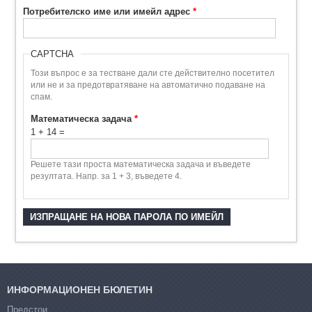
Потребителско име или имейл адрес
*
CAPTCHA
Този въпрос е за тестване дали сте действително посетител
или не и за предотвратяване на автоматично подаване на
спам.
Математическа задача
*
1 + 14 =
Решете тази проста математическа задача и въведете
резултата. Напр. за 1 + 3, въведете 4.
ИНФОРМАЦИОНЕН БЮЛЕТИН
Предстои...