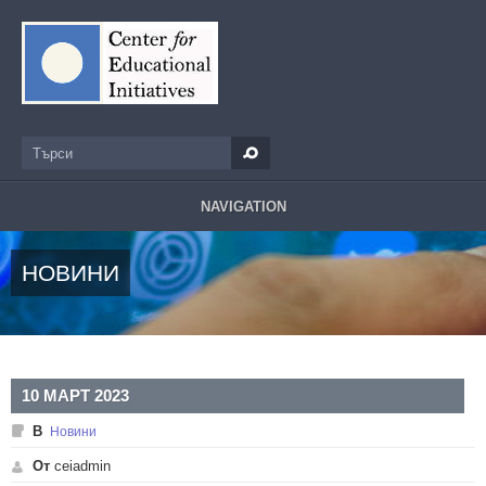
Премини към основното съдържание
Търси
Форма за търсене
NAVIGATION
НОВИНИ
10 МАРТ 2023
В
Новини
От
ceiadmin