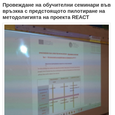
Провеждане на обучителни семинари във
връзкка с предстоящото пилотиране на
методолигията на проекта REACT