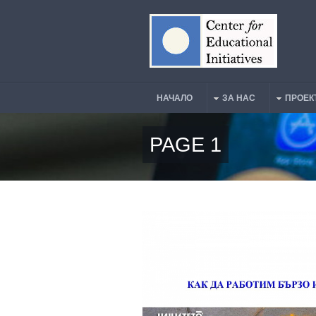
Премини към основното съдържание
НАЧАЛО
ЗА НАС
ПРОЕК
Main Menu
PAGE 1