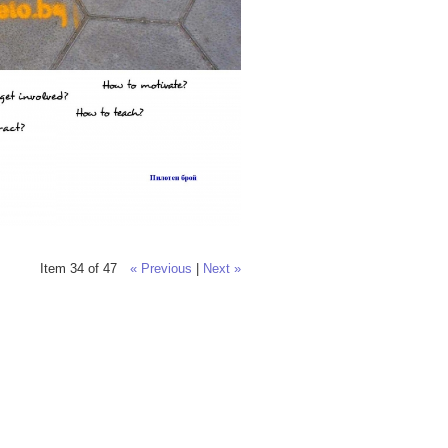
Item 34 of 47
« Previous
|
Next »