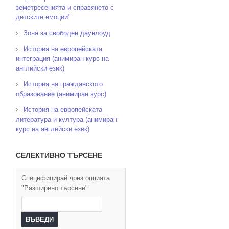
земетресенията и справянето с
детските емоции"
Зона за свободен даунлоуд
История на европейската
интеграция (анимиран курс на
английски език)
История на гражданското
образование (анимиран курс)
История на европейската
литература и култура (анимиран
курс на английски език)
СЕЛЕКТИВНО ТЪРСЕНЕ
Специфицирай чрез опцията
"Разширено търсене"