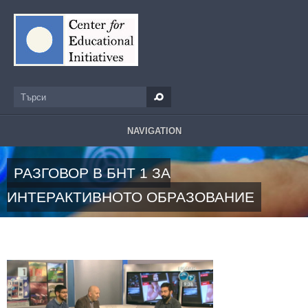
Премини към основното съдържание
Търси
Форма за търсене
NAVIGATION
РАЗГОВОР В БНТ 1 ЗА
ИНТЕРАКТИВНОТО ОБРАЗОВАНИЕ