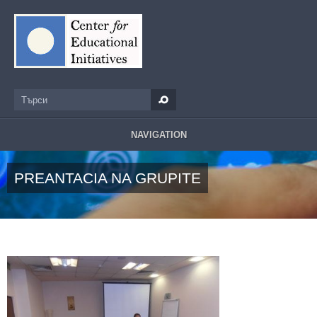
Премини към основното съдържание
Търси
Форма за търсене
NAVIGATION
PREANTACIA NA GRUPITE