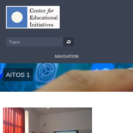
Премини към основното съдържание
Търси
Форма за търсене
NAVIGATION
AITOS 1