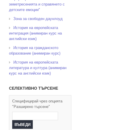
земетресенията и справянето с
детските емоции"
Зона за свободен даунлоуд
История на европейската
интеграция (анимиран курс на
английски език)
История на гражданското
образование (анимиран курс)
История на европейската
литература и култура (анимиран
курс на английски език)
СЕЛЕКТИВНО ТЪРСЕНЕ
Специфицирай чрез опцията
"Разширено търсене"