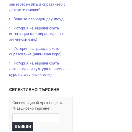
земетресенията и справянето с
е
детските емоции"
Зона за свободен даунлоуд
а
История на европейската
интеграция (анимиран курс на
английски език)
История на гражданското
образование (анимиран курс)
История на европейската
литература и култура (анимиран
курс на английски език)
СЕЛЕКТИВНО ТЪРСЕНЕ
Специфицирай чрез опцията
"Разширено търсене"