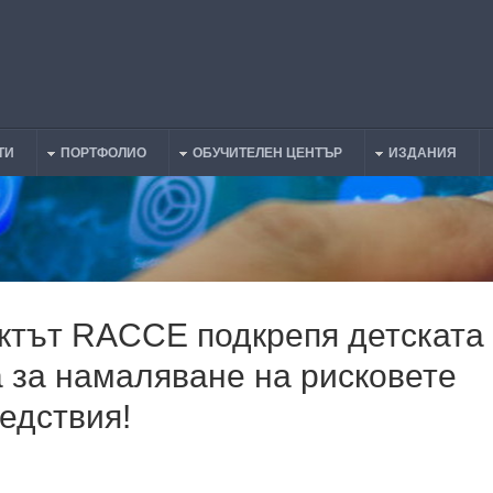
ТИ
ПОРТФОЛИО
ОБУЧИТЕЛЕН ЦЕНТЪР
ИЗДАНИЯ
ктът RACCE подкрепя детската
а за намаляване на рисковете
едствия!