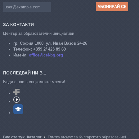
ЗА КОНТАКТИ
Център за образователни инициативи
гр. София 1000, ул. Иван Вазов 24-26
Телефон:
+359 2/ 423 89 69
Имейл:
office@cei-bg.org
ПОСЛЕДВАЙ НИ В...
Бъди с нас в социалните мрежи!
Вие сте тук:
Каталог
Глътка въздух за българското образование!