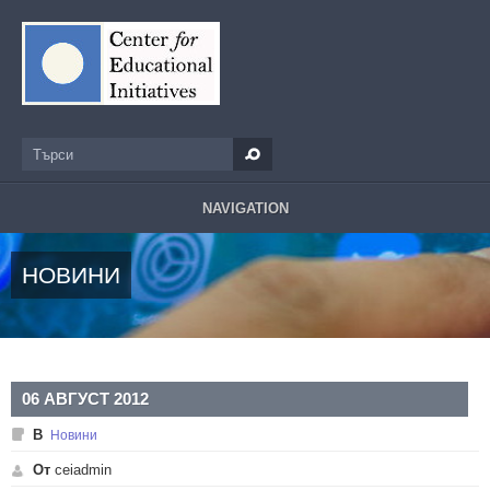
Премини към основното съдържание
Търси
Форма за търсене
NAVIGATION
НОВИНИ
06 АВГУСТ 2012
В
Новини
От
ceiadmin