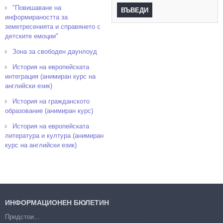
"Повишаване на
информираността за
земетресенията и справянето с
детските емоции"
Зона за свободен даунлоуд
История на европейската
интеграция (анимиран курс на
английски език)
История на гражданското
образование (анимиран курс)
История на европейската
литература и култура (анимиран
курс на английски език)
ИНФОРМАЦИОНЕН БЮЛЕТИН
Предстои...