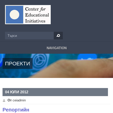
Премини към основното съдържание
Търси
Форма за търсене
NAVIGATION
ПРОЕКТИ
04 ЮЛИ 2012
От
ceiadmin
Репортийн