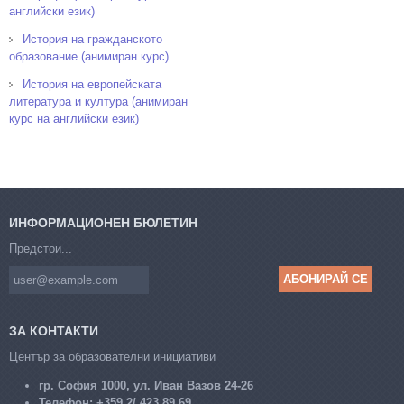
английски език)
История на гражданското
образование (анимиран курс)
История на европейската
литература и култура (анимиран
курс на английски език)
ИНФОРМАЦИОНЕН БЮЛЕТИН
Предстои...
ЗА КОНТАКТИ
Център за образователни инициативи
гр. София 1000, ул. Иван Вазов 24-26
Телефон:
+359 2/ 423 89 69