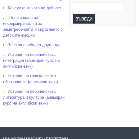
Консултантската ни дейност
"Повишаване на
информираността за
земетресенията и справянето с
детските емоции"
Зона за свободен даунлоуд
История на европейската
интеграция (анимиран курс на
английски език)
История на гражданското
образование (анимиран курс)
История на европейската
литература и култура (анимиран
курс на английски език)