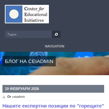
Премини към основното съдържание
Търси
Форма за търсене
NAVIGATION
БЛОГ НА CEIADMIN
19 ФЕВРУАРИ 2026
От
ceiadmin
Нашите експертни позиции по "горещите"