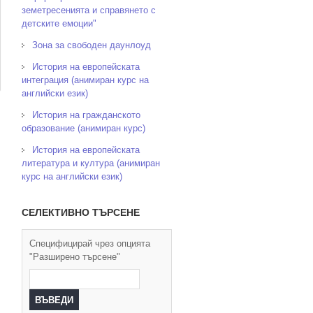
земетресенията и справянето с
детските емоции"
Зона за свободен даунлоуд
История на европейската
интеграция (анимиран курс на
английски език)
История на гражданското
образование (анимиран курс)
История на европейската
литература и култура (анимиран
курс на английски език)
СЕЛЕКТИВНО ТЪРСЕНЕ
Специфицирай чрез опцията
"Разширено търсене"