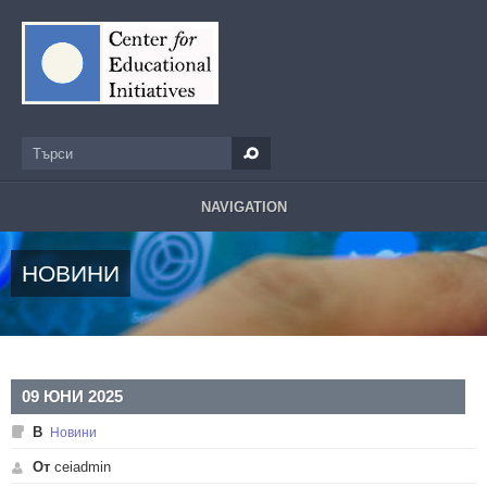
Премини към основното съдържание
Търси
Форма за търсене
NAVIGATION
НОВИНИ
09 ЮНИ 2025
В
Новини
От
ceiadmin