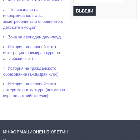
"Повишаване на
информираността за
земетресенията и справянето с
детските емоции"
Зона за свободен даунлоуд
История на европейската
интеграция (анимиран курс на
английски език)
История на гражданското
образование (анимиран курс)
История на европейската
литература и култура (анимиран
курс на английски език)
ИНФОРМАЦИОНЕН БЮЛЕТИН