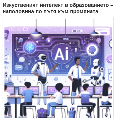
Изкуственият интелект в образованието –
наполовина по пътя към промяната