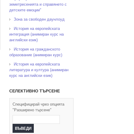
земетресенията и справянето с
детските емоции"
Зона за свободен даунлоуд
История на европейската
интеграция (анимиран курс на
английски език)
История на гражданското
образование (анимиран курс)
История на европейската
литература и култура (анимиран
курс на английски език)
СЕЛЕКТИВНО ТЪРСЕНЕ
Специфицирай чрез опцията
"Разширено търсене"