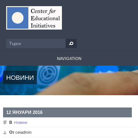
Премини към основното съдържание
Търси
Форма за търсене
NAVIGATION
НОВИНИ
12 ЯНУАРИ 2016
В
Новини
От
ceiadmin