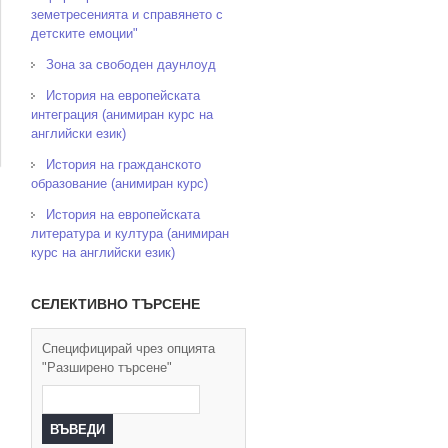
земетресенията и справянето с
детските емоции"
Зона за свободен даунлоуд
История на европейската
интеграция (анимиран курс на
английски език)
История на гражданското
образование (анимиран курс)
История на европейската
литература и култура (анимиран
курс на английски език)
СЕЛЕКТИВНО ТЪРСЕНЕ
Специфицирай чрез опцията
"Разширено търсене"