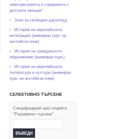
земетресенията и справянето с
детските емоции"
Зона за свободен даунлоуд
История на европейската
интеграция (анимиран курс на
английски език)
История на гражданското
образование (анимиран курс)
История на европейската
литература и култура (анимиран
курс на английски език)
СЕЛЕКТИВНО ТЪРСЕНЕ
Специфицирай чрез опцията
"Разширено търсене"