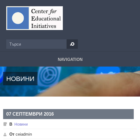
Премини към основното съдържание
Търси
Форма за търсене
NAVIGATION
НОВИНИ
07 СЕПТЕМВРИ 2016
В
Новини
От
ceiadmin