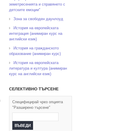
земетресенията и справянето с
детските емоции"
Зона за свободен даунлоуд
История на европейската
интеграция (анимиран курс на
английски език)
История на гражданското
образование (анимиран курс)
История на европейската
литература и култура (анимиран
курс на английски език)
СЕЛЕКТИВНО ТЪРСЕНЕ
и
Специфицирай чрез опцията
"Разширено търсене"