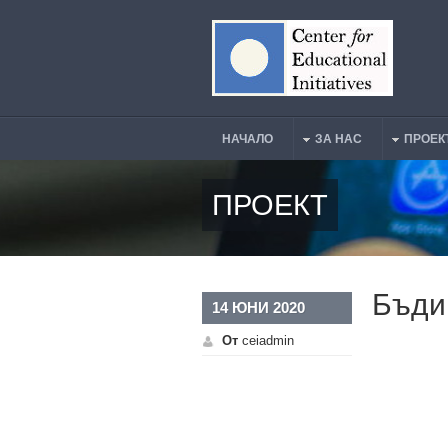
Премини към основното съдържание
НАЧАЛО
ЗА НАС
ПРОЕК
Main Menu
ПРОЕКТ
Бъди 
14 ЮНИ 2020
От
ceiadmin