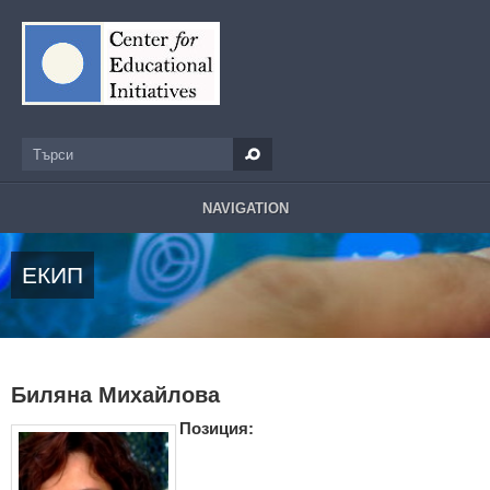
Премини към основното съдържание
Търси
Форма за търсене
NAVIGATION
ЕКИП
Биляна Михайлова
Позиция: