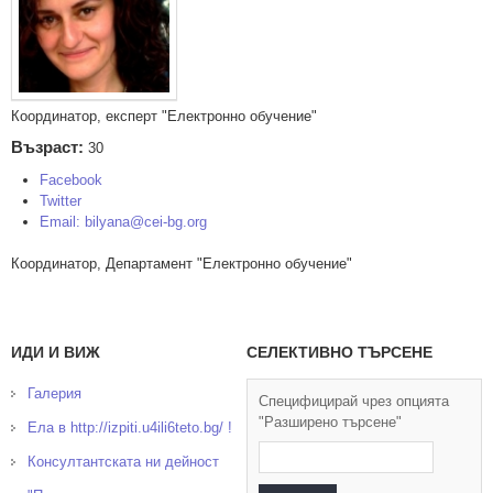
Координатор, експерт "Електронно обучение"
Възраст:
30
Facebook
Twitter
Email: bilyana@cei-bg.org
Координатор, Департамент "Електронно обучение"
ИДИ И ВИЖ
СЕЛЕКТИВНО ТЪРСЕНЕ
Галерия
Специфицирай чрез опцията
"Разширено търсене"
Ела в http://izpiti.u4ili6teto.bg/ !
Консултантската ни дейност