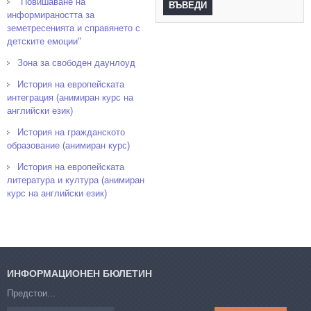
"Повишаване на
информираността за
земетресенията и справянето с
детските емоции"
Зона за свободен даунлоуд
История на европейската
интеграция (анимиран курс на
английски език)
История на гражданското
образование (анимиран курс)
История на европейската
литература и култура (анимиран
курс на английски език)
ИНФОРМАЦИОНЕН БЮЛЕТИН
Предстои...