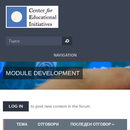
Премини към основното съдържание
Търси
Форма за търсене
NAVIGATION
MODULE DEVELOPMENT
LOG IN
to post new content in the forum.
ТЕМА
ОТГОВОРИ
ПОСЛЕДЕН ОТГОВОР