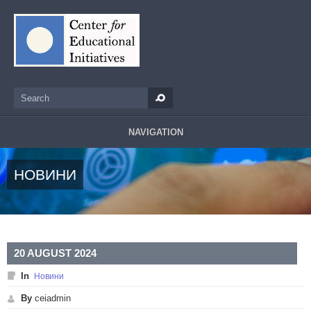
Skip to main content
Search
Search form
NAVIGATION
НОВИНИ
20 AUGUST 2024
In
Новини
By
ceiadmin