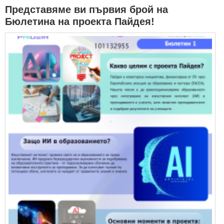
Представяме ви първия брой на
Бюлетина на проекта Пайдея!