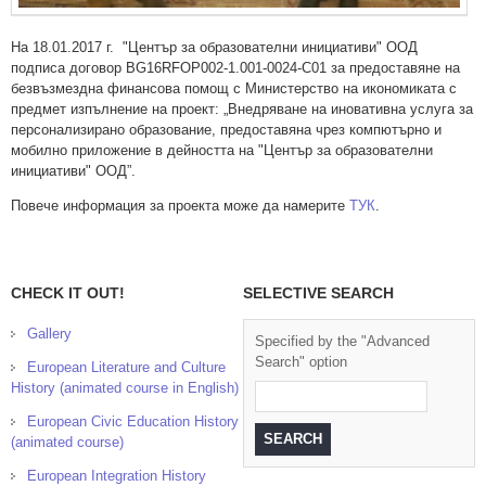
На 18.01.2017 г. "Център за образователни инициативи" ООД
подписа договор BG16RFOP002-1.001-0024-C01 за предоставяне на
безвъзмездна финансова помощ с Министерство на икономиката с
предмет изпълнение на проект: „Внедряване на иновативна услуга за
персонализирано образование, предоставяна чрез компютърно и
мобилно приложение в дейността на "Център за образователни
инициативи" ООД”.
Повече информация за проекта може да намерите
ТУК
.
CHECK IT OUT!
SELECTIVE SEARCH
Gallery
Specified by the "Advanced
Search" option
European Literature and Culture
History (animated course in English)
European Civic Education History
(animated course)
European Integration History