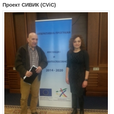
Проект СИВИК (CViC)