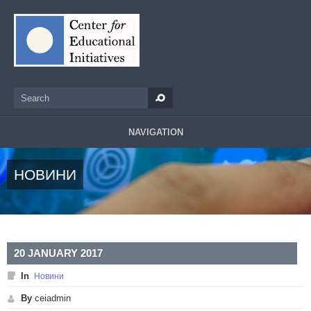
Skip to main content
Search
Search form
NAVIGATION
НОВИНИ
20 JANUARY 2017
In
Новини
By
ceiadmin