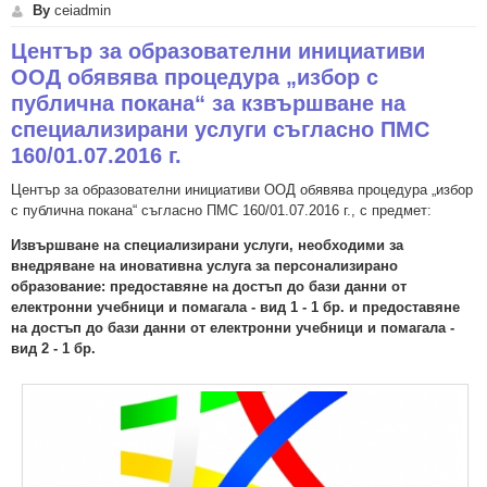
By
ceiadmin
Център за образователни инициативи
ООД обявява процедура „избор с
публична покана“ за кзвършване на
специализирани услуги съгласно ПМС
160/01.07.2016 г.
Център за образователни инициативи ООД обявява процедура „избор
с публична покана“ съгласно ПМС 160/01.07.2016 г., с предмет:
Извършване на специализирани услуги, необходими за
внедряване на иновативна услуга за персонализирано
образование: предоставяне на достъп до бази данни от
електронни учебници и помагала - вид 1 - 1 бр. и предоставяне
на достъп до бази данни от електронни учебници и помагала -
вид 2 - 1 бр.