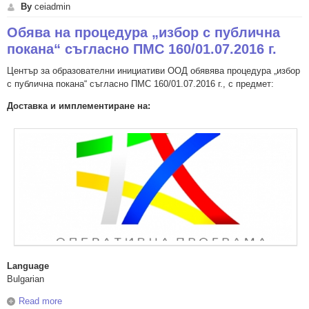
By
ceiadmin
Обява на процедура „избор с публична
покана“ съгласно ПМС 160/01.07.2016 г.
Център за образователни инициативи ООД обявява процедура „избор
с публична покана“ съгласно ПМС 160/01.07.2016 г., с предмет:
Доставка и имплементиране на:
Language
Bulgarian
Read more
about Обява на процедура „избор с публична покана“