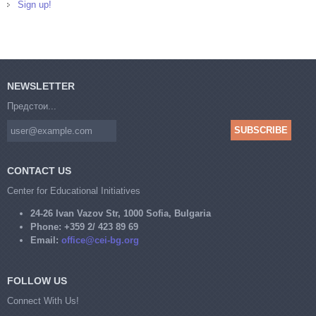
Sign up!
NEWSLETTER
Предстои...
CONTACT US
Center for Educational Initiatives
24-26 Ivan Vazov Str, 1000 Sofia, Bulgaria
Phone:
+359 2/ 423 89 69
Email:
office@cei-bg.org
FOLLOW US
Connect With Us!