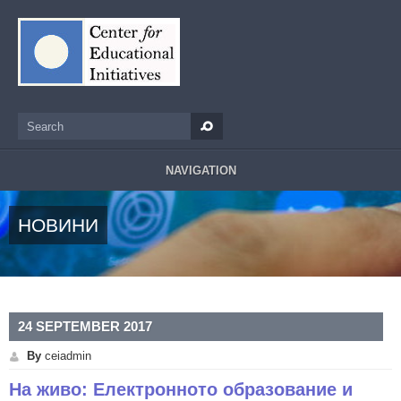
Skip to main content
Search
Search form
NAVIGATION
НОВИНИ
24 SEPTEMBER 2017
By
ceiadmin
На живо: Електронното образование и