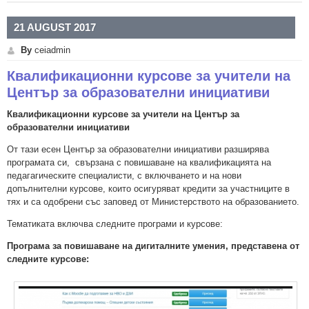
21 AUGUST 2017
By
ceiadmin
Квалификационни курсове за учители на
Център за образователни инициативи
Квалификационни курсове за учители на Център за
образователни инициативи
От тази есен Център за образователни инициативи разширява
програмата си, свързана с повишаване на квалификацията на
педагагическите специалисти, с включването и на нови
допълнителни курсове, които осигуряват кредити за участниците в
тях и са одобрени със заповед от Министерството на образованието.
Тематиката включва следните програми и курсове:
Програма за повишаване на дигиталните умения, представена от
следните курсове: