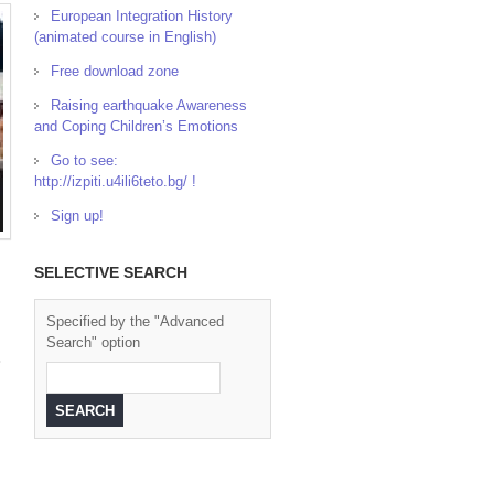
European Integration History
(animated course in English)
Free download zone
Raising earthquake Awareness
and Coping Children’s Emotions
Go to see:
http://izpiti.u4ili6teto.bg/ !
Sign up!
SELECTIVE SEARCH
Specified by the "Advanced
Search" option