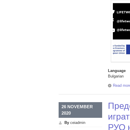
Language
Bulgarian
Read mor
Пред
26 NOVEMBER
2020
игра
By
ceiadmin
РУО 