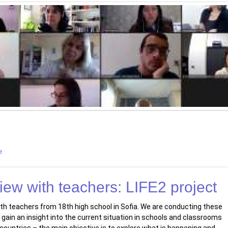
e
about Начало на проекта REACT
view with teachers: LIFE2 project
ith teachers from 18th high school in Sofia. We are conducting these
 gain an insight into the current situation in schools and classrooms