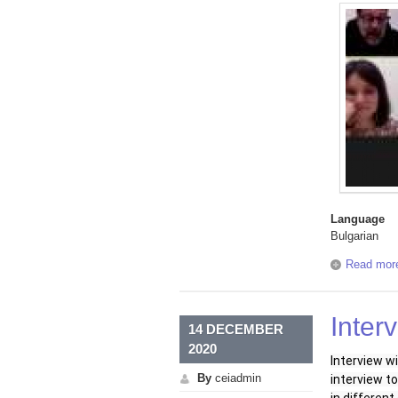
Language
Bulgarian
Read mor
Inter
14 DECEMBER
2020
Interview w
By
ceiadmin
interview to